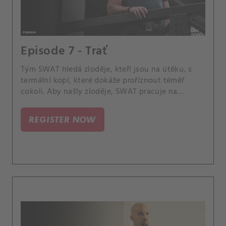
Episode 7 - Trať
Tým SWAT hledá zloděje, kteří jsou na útěku, s
termální kopí, které dokáže proříznout téměř
cokoli. Aby našly zloděje, SWAT pracuje na
identifikaci svého cíle.
REGISTER NOW