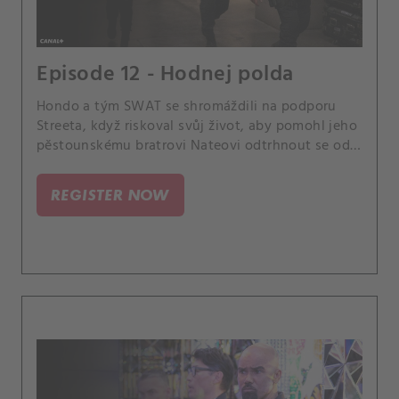
Episode 12 - Hodnej polda
Hondo a tým SWAT se shromáždili na podporu
Streeta, když riskoval svůj život, aby pomohl jeho
pěstounskému bratrovi Nateovi odtrhnout se od
drogového kartelu.
REGISTER NOW