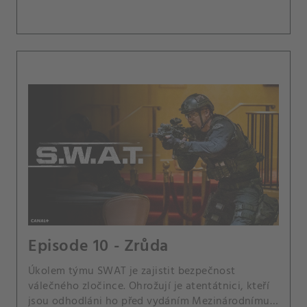
Episode 10 - Zrůda
Úkolem týmu SWAT je zajistit bezpečnost
válečného zločince. Ohrožují je atentátnici, kteří
jsou odhodláni ho před vydáním Mezinárodnímu