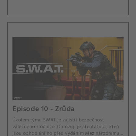
Episode 10 - Zrůda
Úkolem týmu SWAT je zajistit bezpečnost
válečného zločince. Ohrožují je atentátnici, kteří
jsou odhodláni ho před vydáním Mezinárodnímu