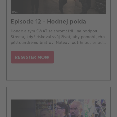
Episode 12 - Hodnej polda
Hondo a tým SWAT se shromáždili na podporu
Streeta, když riskoval svůj život, aby pomohl jeho
pěstounskému bratrovi Nateovi odtrhnout se od
drogového kartelu.
REGISTER NOW