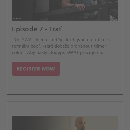
Episode 7 - Trať
Tým SWAT hledá zloděje, kteří jsou na útěku, s
termální kopí, které dokáže proříznout téměř
cokoli. Aby našly zloděje, SWAT pracuje na
identifikaci svého cíle.
REGISTER NOW