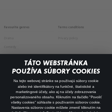
Favourite genres
Terms conditions
Drama
Privacy policy
Comedy
Documentaries
TÁTO WEBSTRÁNKA
Action
POUŽÍVA SÚBORY COOKIES
FAQ
Na tejto webovej stránke sa používajú súbory cookie
alebo iné identifikátory na funkčné, štatistické a
My profile
marketingové účely, ako aj na účely zobrazovania
Important links
personalizovaného obsahu. Kliknutím na tlačidlo "Povoliť
všetky cookies" súhlasíte s používaním súborov cookie.
Nastavenia súborov cookie môžete zmeniť kliknutím na