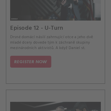
Episode 12 - U-Turn
Drsné domácí násilí zahrnující otce a jeho dvě
mladé dcery dovede tým k záchraně skupiny
mezinárodních aktivistů. A když Daniel st.
REGISTER NOW