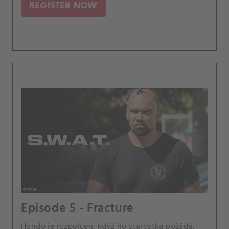
REGISTER NOW
vězení.
Episode 5 - Fracture
Hondo je rozpolcen, když ho starostka požádá,