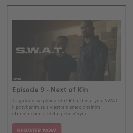
Episode 9 - Next of Kin
Tragická mise přivede každého člena týmu SWAT
k potýkáním se s vlastním emocionálním
utrpením pro každého jedinečným.
REGISTER NOW