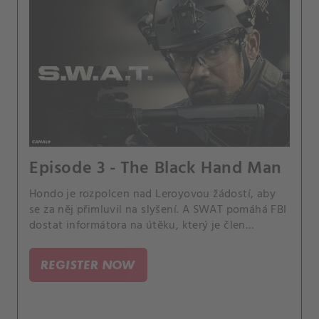
Episode 3 - The Black Hand Man
Hondo je rozpolcen nad Leroyovou žádostí, aby
se za něj přimluvil na slyšení. A SWAT pomáhá FBI
dostat informátora na útěku, který je člen
zločinecké rodiny, proti které má svědčit.
REGISTER NOW