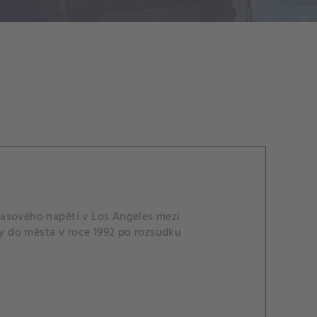
i rasového napětí v Los Angeles mezi
y do města v roce 1992 po rozsudku