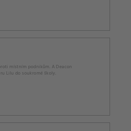
 proti místním podnikům. A Deacon
ru Lilu do soukromé školy.