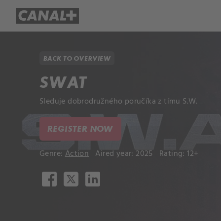
Library
Apple TV+
BACK TO OVERVIEW
SWAT
Sleduje dobrodružného poručíka z tímu S.W.
REGISTER NOW
Genre:
Action
Aired year: 2025
Rating: 12+