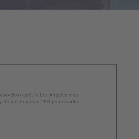
i rasového napětí v Los Angeles mezi
y do města v roce 1992 po rozsudku