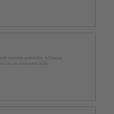
 proti místním podnikům. A Deacon
ru Lilu do soukromé školy.