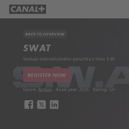
Library
Apple TV+
BACK TO OVERVIEW
SWAT
Sleduje dobrodružného poručíka z tímu S.W.
REGISTER NOW
Genre:
Action
Aired year: 2025
Rating: 12+