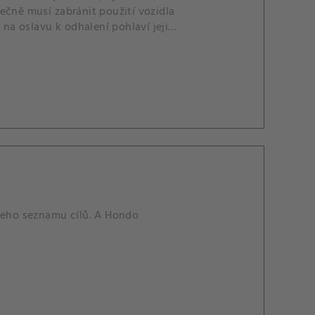
ečně musí zabránit použití vozidla
 na oslavu k odhalení pohlaví jejich
 jeho seznamu cílů. A Hondo