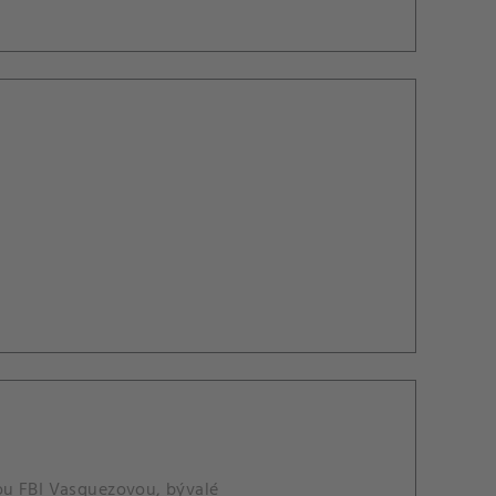
ou FBI Vasquezovou, bývalé