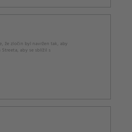
 že zločin byl navržen tak, aby
treeta, aby se sblížil s