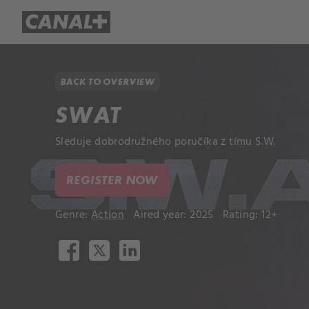
Library
Apple TV+
BACK TO OVERVIEW
SWAT
Sleduje dobrodružného poručíka z tímu S.W.
REGISTER NOW
Genre:
Action
Aired year: 2025
Rating: 12+