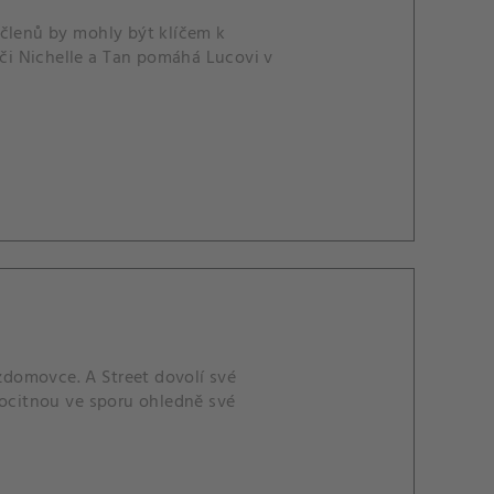
 členů by mohly být klíčem k
iči Nichelle a Tan pomáhá Lucovi v
domovce. A Street dovolí své
 ocitnou ve sporu ohledně své