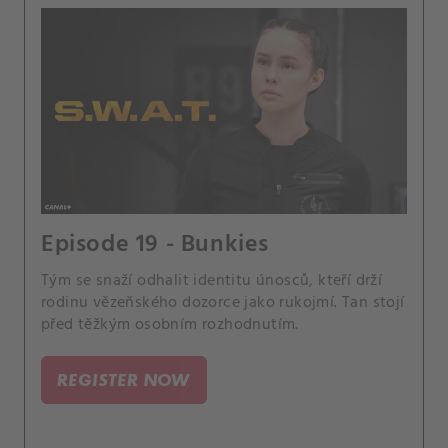
Episode 19 - Bunkies
Tým se snaží odhalit identitu únosců, kteří drží
rodinu vězeňského dozorce jako rukojmí. Tan stojí
před těžkým osobním rozhodnutím.
REGISTER NOW