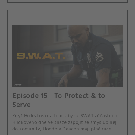
Episode 15 - To Protect & to
Serve
Když Hicks trvá na tom, aby se SWAT zúčastnilo
Hlídkového dne ve snaze zapojit se smysluplněji
do komunity, Hondo a Deacon mají plné ruce