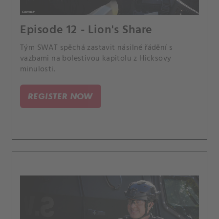
Episode 12 - Lion's Share
Tým SWAT spěchá zastavit násilné řádění s
vazbami na bolestivou kapitolu z Hicksovy
minulosti.
REGISTER NOW