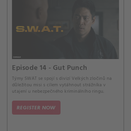
Episode 14 - Gut Punch
Týmy SWAT se spojí s divizí Velkých zločinů na
důležitou misi s cílem vytáhnout strážníka v
utajení u nebezpečného kriminálního ringu.
REGISTER NOW