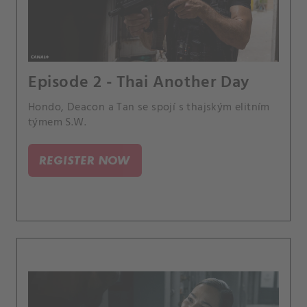
Episode 2 - Thai Another Day
Hondo, Deacon a Tan se spojí s thajským elitním
týmem S.W.
REGISTER NOW