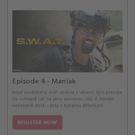
Episode 4 - Maniak
Když usvědčený vrah unikne z vězení, tým pracuje
na ochraně lidí na jeho seznamu cílů. A Hondo
nečekaně zkříží cesty s bývalou přítelkyní.
REGISTER NOW