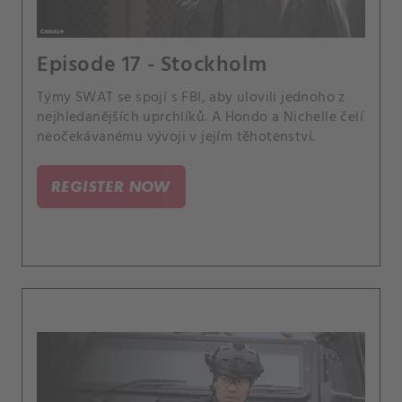
Episode 17 - Stockholm
Týmy SWAT se spojí s FBI, aby ulovili jednoho z
nejhledanějších uprchlíků. A Hondo a Nichelle čelí
neočekávanému vývoji v jejím těhotenství.
REGISTER NOW