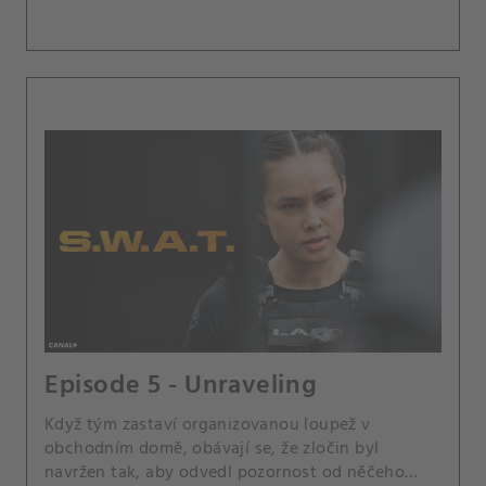
Episode 5 - Unraveling
Když tým zastaví organizovanou loupež v
obchodním domě, obávají se, že zločin byl
navržen tak, aby odvedl pozornost od něčeho