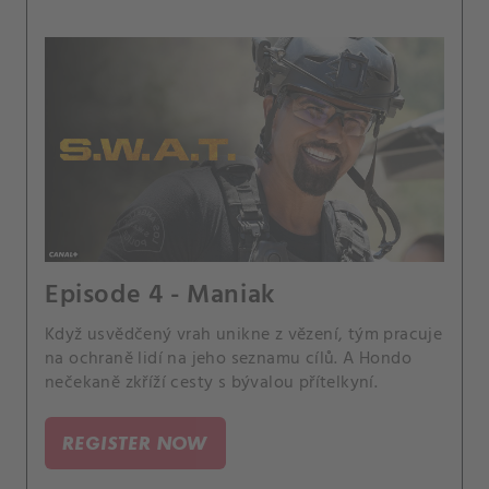
Episode 4 - Maniak
Když usvědčený vrah unikne z vězení, tým pracuje
na ochraně lidí na jeho seznamu cílů. A Hondo
nečekaně zkříží cesty s bývalou přítelkyní.
REGISTER NOW