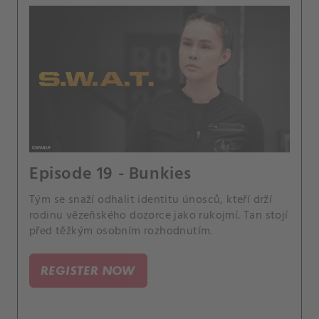
Episode 19 - Bunkies
Tým se snaží odhalit identitu únosců, kteří drží
rodinu vězeňského dozorce jako rukojmí. Tan stojí
před těžkým osobním rozhodnutím.
REGISTER NOW