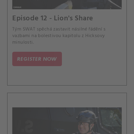
Episode 12 - Lion's Share
Tým SWAT spěchá zastavit násilné řádění s
vazbami na bolestivou kapitolu z Hicksovy
minulosti.
REGISTER NOW