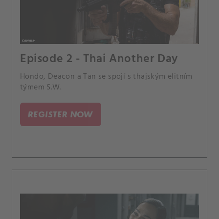
Episode 2 - Thai Another Day
Hondo, Deacon a Tan se spojí s thajským elitním
týmem S.W.
REGISTER NOW