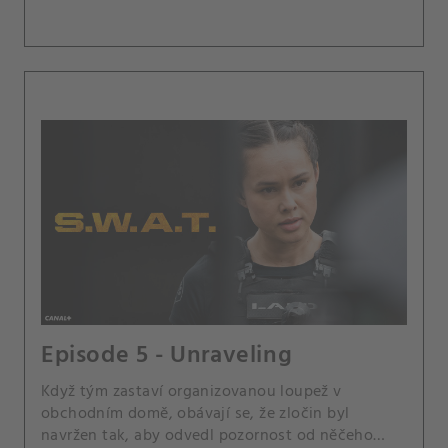
Episode 5 - Unraveling
Když tým zastaví organizovanou loupež v
obchodním domě, obávají se, že zločin byl
navržen tak, aby odvedl pozornost od něčeho