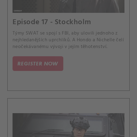
Episode 17 - Stockholm
Týmy SWAT se spojí s FBI, aby ulovili jednoho z
nejhledanějších uprchlíků. A Hondo a Nichelle čelí
neočekávanému vývoji v jejím těhotenství.
REGISTER NOW