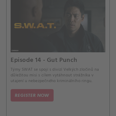
Episode 14 - Gut Punch
Týmy SWAT se spojí s divizí Velkých zločinů na
důležitou misi s cílem vytáhnout strážníka v
utajení u nebezpečného kriminálního ringu.
REGISTER NOW