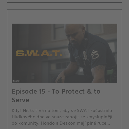
Episode 15 - To Protect & to
Serve
Když Hicks trvá na tom, aby se SWAT zúčastnilo
Hlídkového dne ve snaze zapojit se smysluplněji
do komunity, Hondo a Deacon mají plné ruce