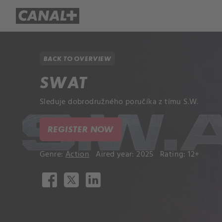
Library
Apple TV+
BACK TO OVERVIEW
SWAT
Sleduje dobrodružného poručíka z tímu S.W.
REGISTER NOW
Genre:
Action
Aired year: 2025
Rating: 12+