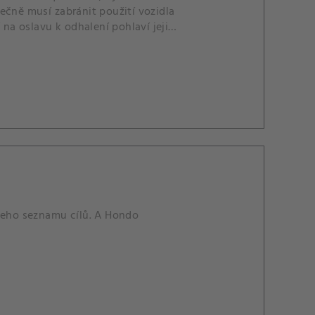
ečně musí zabránit použití vozidla
 na oslavu k odhalení pohlaví jejich
 jeho seznamu cílů. A Hondo