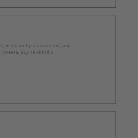
 že zločin byl navržen tak, aby
treeta, aby se sblížil s