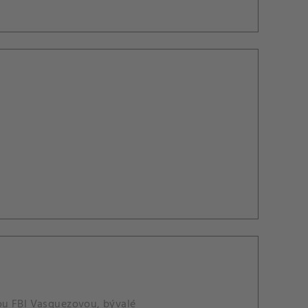
ou FBI Vasquezovou, bývalé