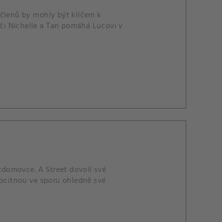
 členů by mohly být klíčem k
iči Nichelle a Tan pomáhá Lucovi v
domovce. A Street dovolí své
 ocitnou ve sporu ohledně své