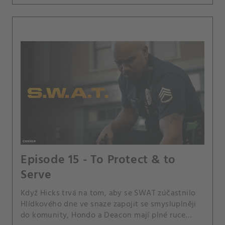
Episode 15 - To Protect & to
Serve
Když Hicks trvá na tom, aby se SWAT zúčastnilo
Hlídkového dne ve snaze zapojit se smysluplněji
do komunity, Hondo a Deacon mají plné ruce