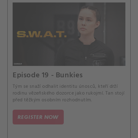
Episode 19 - Bunkies
Tým se snaží odhalit identitu únosců, kteří drží
rodinu vězeňského dozorce jako rukojmí. Tan stojí
před těžkým osobním rozhodnutím.
REGISTER NOW