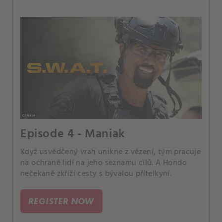
Episode 4 - Maniak
Když usvědčený vrah unikne z vězení, tým pracuje
na ochraně lidí na jeho seznamu cílů. A Hondo
nečekaně zkříží cesty s bývalou přítelkyní.
REGISTER NOW