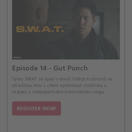
Episode 14 - Gut Punch
Týmy SWAT se spojí s divizí Velkých zločinů na
důležitou misi s cílem vytáhnout strážníka v
utajení u nebezpečného kriminálního ringu.
REGISTER NOW