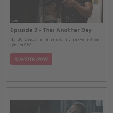
Episode 2 - Thai Another Day
Hondo, Deacon a Tan se spojí s thajským elitním
týmem S.W.
REGISTER NOW