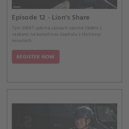
Episode 12 - Lion's Share
Tým SWAT spěchá zastavit násilné řádění s
vazbami na bolestivou kapitolu z Hicksovy
minulosti.
REGISTER NOW