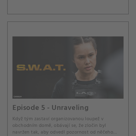
Episode 5 - Unraveling
Když tým zastaví organizovanou loupež v
obchodním domě, obávají se, že zločin byl
navržen tak, aby odvedl pozornost od něčeho