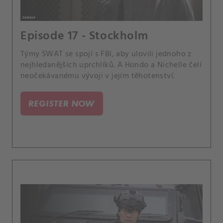
Episode 17 - Stockholm
Týmy SWAT se spojí s FBI, aby ulovili jednoho z
nejhledanějších uprchlíků. A Hondo a Nichelle čelí
neočekávanému vývoji v jejím těhotenství.
REGISTER NOW