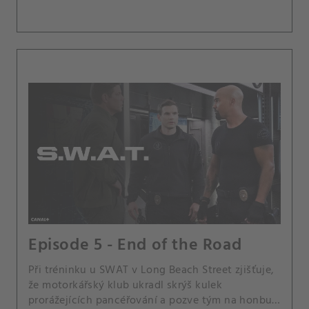
Episode 5 - End of the Road
Při tréninku u SWAT v Long Beach Street zjišťuje,
že motorkářský klub ukradl skrýš kulek
prorážejících pancéřování a pozve tým na honbu