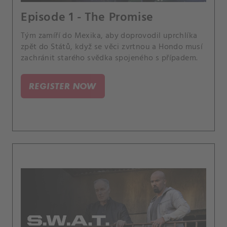
Episode 1 - The Promise
Tým zamíří do Mexika, aby doprovodil uprchlíka
zpět do Států, když se věci zvrtnou a Hondo musí
zachránit starého svědka spojeného s případem.
REGISTER NOW