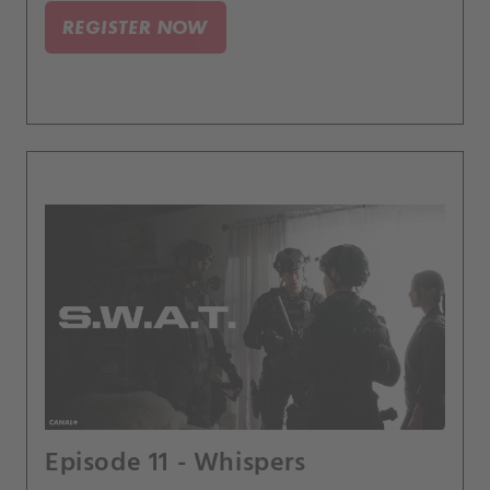
smrtícím střelcem.
REGISTER NOW
Episode 11 - Whispers