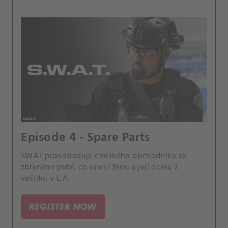
Episode 4 - Spare Parts
SWAT pronásleduje chilského obchodníka se
zbraněmi poté, co unesl ženu a její dceru z
večírku v L.A.
REGISTER NOW