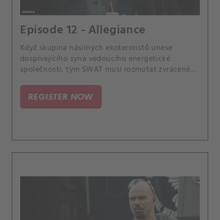
Episode 12 - Allegiance
Když skupina násilných ekoteroristů unese
dospívajícího syna vedoucího energetické
společnosti, tým SWAT musí rozmotat zvrácené
motivy únosců, než se pustí do záchranné mise.
Mezitím Hondovo zapojení do střelby vyvolá
REGISTER NOW
pobouření v komunitě, které se právě snaží
ochraňovat.