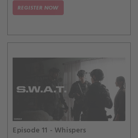
smrtícím střelcem.
REGISTER NOW
Episode 11 - Whispers