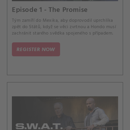
Episode 1 - The Promise
Tým zamíří do Mexika, aby doprovodil uprchlíka
zpět do Států, když se věci zvrtnou a Hondo musí
zachránit starého svědka spojeného s případem.
REGISTER NOW