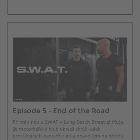
Episode 5 - End of the Road
Při tréninku u SWAT v Long Beach Street zjišťuje,
že motorkářský klub ukradl skrýš kulek
prorážejících pancéřování a pozve tým na honbu