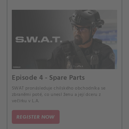
Episode 4 - Spare Parts
SWAT pronásleduje chilského obchodníka se
zbraněmi poté, co unesl ženu a její dceru z
večírku v L.A.
REGISTER NOW