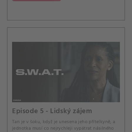
Episode 5 - Lidský zájem
Tan je v šoku, když je unesena jeho přítelkyně, a
jednotka musí co nejrychleji vypátrat násilného