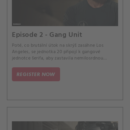
Episode 2 - Gang Unit
Poté, co brutální útok na skrýš zasáhne Los
Angeles, se jednotka 20 připojí k gangové
jednotce šerifa, aby zastavila nemilosrdnou
bandu, která nezanechává žádné svědky.
REGISTER NOW