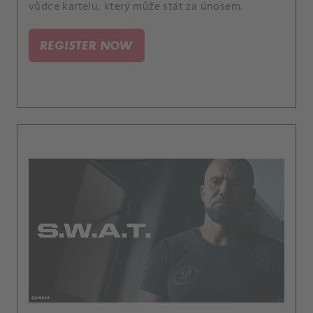
vůdce kartelu, který může stát za únosem.
REGISTER NOW