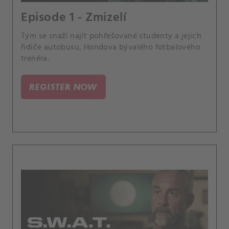
Episode 1 - Zmizelí
Tým se snaží najít pohřešované studenty a jejich
řidiče autobusu, Hondova bývalého fotbalového
trenéra.
REGISTER NOW