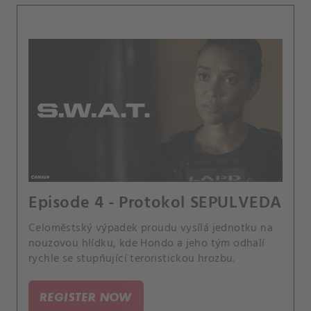
Episode 4 - Protokol SEPULVEDA
Celoměstský výpadek proudu vysílá jednotku na
nouzovou hlídku, kde Hondo a jeho tým odhalí
rychle se stupňující teroristickou hrozbu.
REGISTER NOW