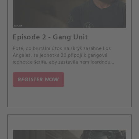
Episode 2 - Gang Unit
Poté, co brutální útok na skrýš zasáhne Los
Angeles, se jednotka 20 připojí k gangové
jednotce šerifa, aby zastavila nemilosrdnou
bandu, která nezanechává žádné svědky.
REGISTER NOW