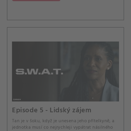
Episode 5 - Lidský zájem
Tan je v šoku, když je unesena jeho přítelkyně, a
jednotka musí co nejrychleji vypátrat násilného