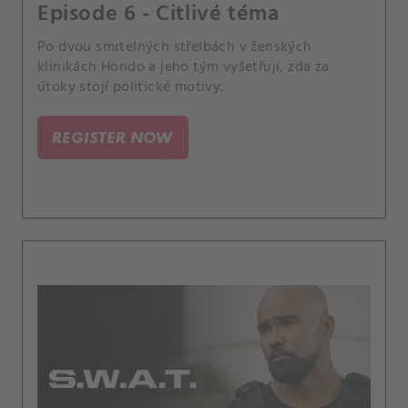
Episode 6 - Citlivé téma
Po dvou smrtelných střelbách v ženských
klinikách Hondo a jeho tým vyšetřují, zda za
útoky stojí politické motivy.
REGISTER NOW