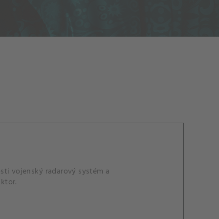
sti vojenský radarový systém a
ktor.