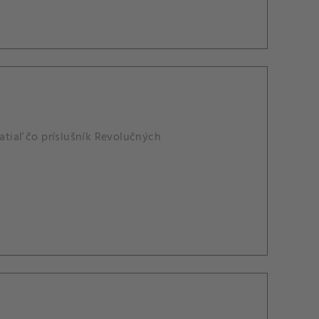
tiaľ čo príslušník Revolučných