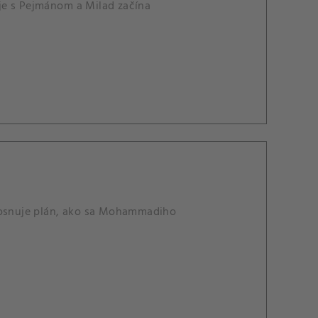
žuje s Pejmánom a Milad začína
osnuje plán, ako sa Mohammadiho