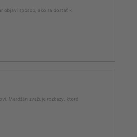
r objaví spôsob, ako sa dostať k
novi. Mardžán zvažuje rozkazy, ktoré