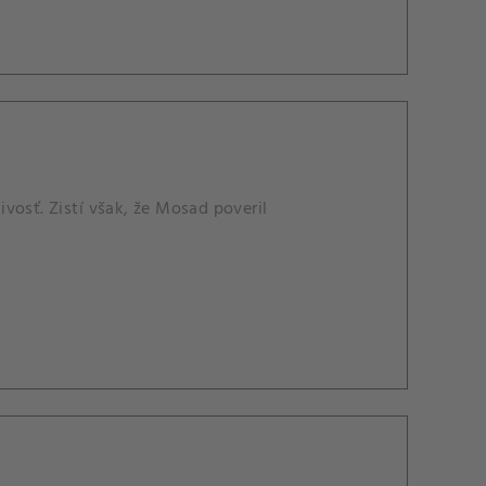
vosť. Zistí však, že Mosad poveril