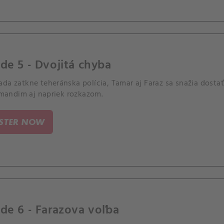
de 5 - Dvojitá chyba
da zatkne teheránska polícia, Tamar aj Faraz sa snažia dostať
ndim aj napriek rozkazom.
ISTER NOW
de 6 - Farazova voľba