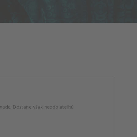
anade. Dostane však neodolateľnú