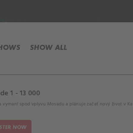
SHOWS
SHOW ALL
de 1 - 13 000
a vymaní spod vplyvu Mosadu a plánuje začať nový život v K
ISTER NOW