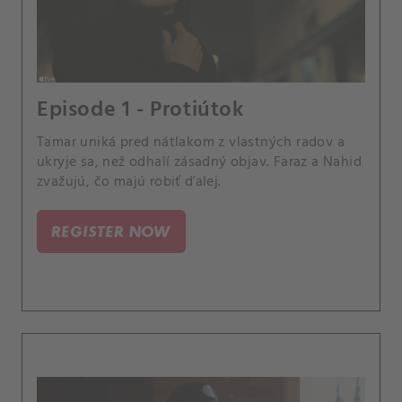
Episode 1 - Protiútok
Tamar uniká pred nátlakom z vlastných radov a
ukryje sa, než odhalí zásadný objav. Faraz a Nahid
zvažujú, čo majú robiť ďalej.
REGISTER NOW