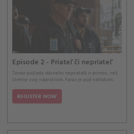
Episode 2 - Priateľ či nepriateľ
Tamar požiada dávneho nepriateľa o pomoc, než
stretne svoj náprotivok. Faraz je pod nátlakom.
REGISTER NOW