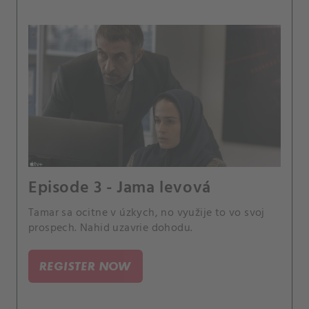
Episode 3 - Jama levová
Tamar sa ocitne v úzkych, no využije to vo svoj
prospech. Nahid uzavrie dohodu.
REGISTER NOW