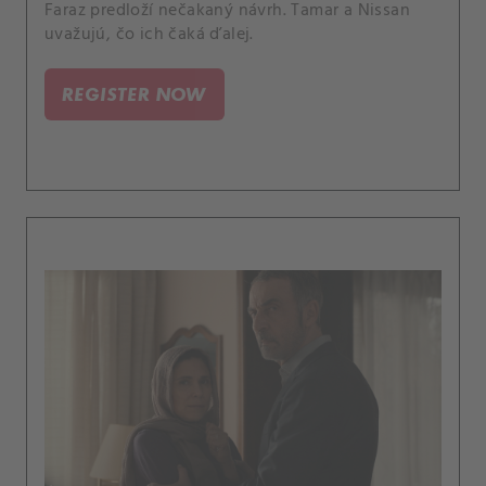
Faraz predloží nečakaný návrh. Tamar a Nissan
uvažujú, čo ich čaká ďalej.
REGISTER NOW