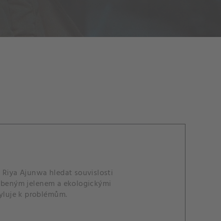
 Riya Ajunwa hledat souvislosti
ubeným jelenem a ekologickými
hyluje k problémům.