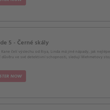
de 5 - Černé skály
Kane čelí výslechu od Riya, Linda má jiné nápady, jak nejlépe v
í důvěru ve své detektivní schopnosti, sledují Mehmetovy sto
ISTER NOW