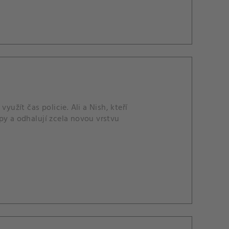
yužít čas policie. Ali a Nish, kteří
py a odhalují zcela novou vrstvu