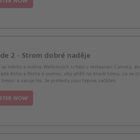
ISTER NOW
de 2 - Strom dobré naděje
se město a rodina Wellsových schází v restauraci Carvery, ab
ádá Aliho a Nisha o pomoc, aby přišli na kloub tomu, co se stalo
Jimovi a varuje ho, že protesty jsou teprve začátek.
ISTER NOW