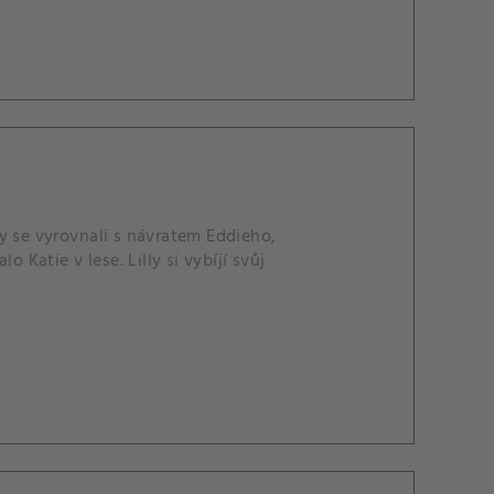
y se vyrovnali s návratem Eddieho,
 Katie v lese. Lilly si vybíjí svůj