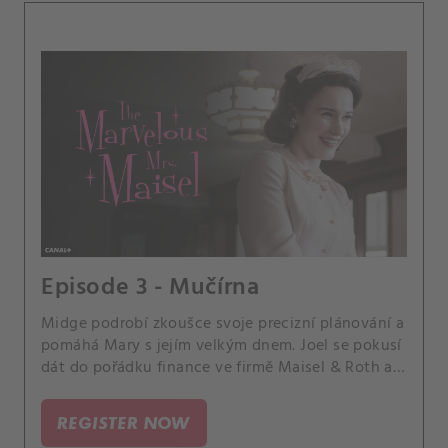
Episode 3 - Mučírna
Midge podrobí zkoušce svoje precizní plánování a
pomáhá Mary s jejím velkým dnem. Joel se pokusí
dát do pořádku finance ve firmě Maisel & Roth a
vydává se na lov pokladů.
REGISTER NOW