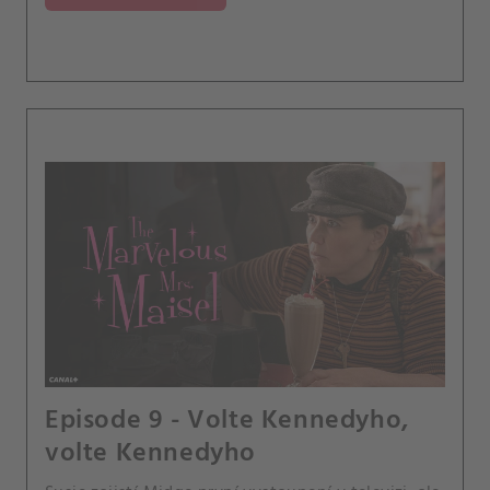
obětovala to, co má doma.
Episode 9 - Volte Kennedyho,
volte Kennedyho