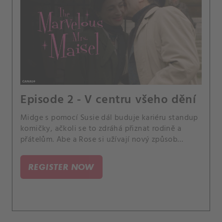
Episode 2 - V centru všeho dění
Midge s pomocí Susie dál buduje kariéru standup
komičky, ačkoli se to zdráhá přiznat rodině a
přátelům. Abe a Rose si užívají nový způsob
života.
REGISTER NOW