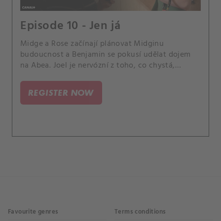
Episode 10 - Jen já
Midge a Rose začínají plánovat Midginu
budoucnost a Benjamin se pokusí udělat dojem
na Abea. Joel je nervózní z toho, co chystá,
zatímco Abeovi sdělí zásadní rozhodnutí.
REGISTER NOW
Favourite genres
Terms conditions