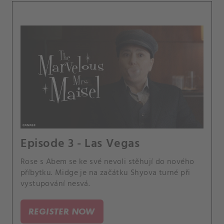
Episode 3 - Las Vegas
Rose s Abem se ke své nevoli stěhují do nového
příbytku. Midge je na začátku Shyova turné při
vystupování nesvá.
REGISTER NOW