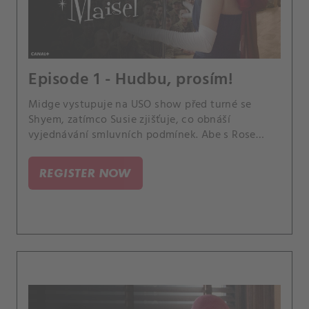
Episode 1 - Hudbu, prosím!
Midge vystupuje na USO show před turné se
Shyem, zatímco Susie zjišťuje, co obnáší
vyjednávání smluvních podmínek. Abe s Rose
zápasí s novou finanční situací.
REGISTER NOW