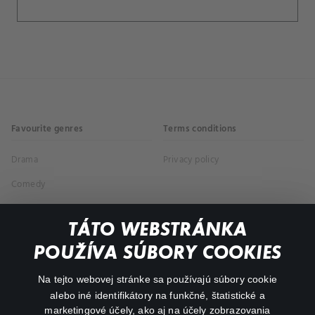
Favourite genres
Terms conditions
Drama
Privacy policy
Comedy
Documentaries
TÁTO WEBSTRÁNKA
Action
POUŽÍVA SÚBORY COOKIES
FAQ
Na tejto webovej stránke sa používajú súbory cookie
alebo iné identifikátory na funkčné, štatistické a
My profile
marketingové účely, ako aj na účely zobrazovania