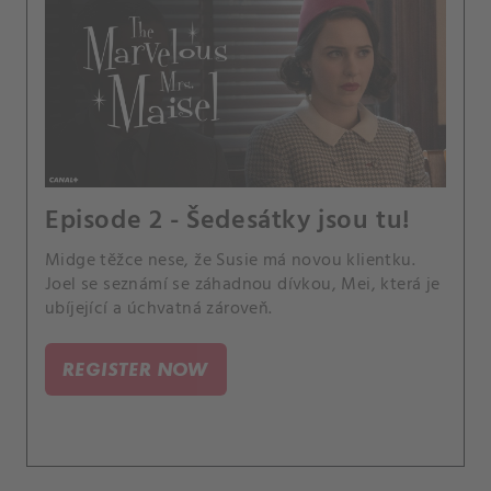
Episode 2 - Šedesátky jsou tu!
Midge těžce nese, že Susie má novou klientku.
Joel se seznámí se záhadnou dívkou, Mei, která je
ubíjející a úchvatná zároveň.
REGISTER NOW