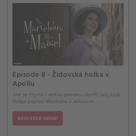
Episode 8 - Židovská holka v
Apollu
Joel se chystá s velkou pompou otevřít svůj klub.
Midge poprosí Moisheho o laskavost.
REGISTER NOW