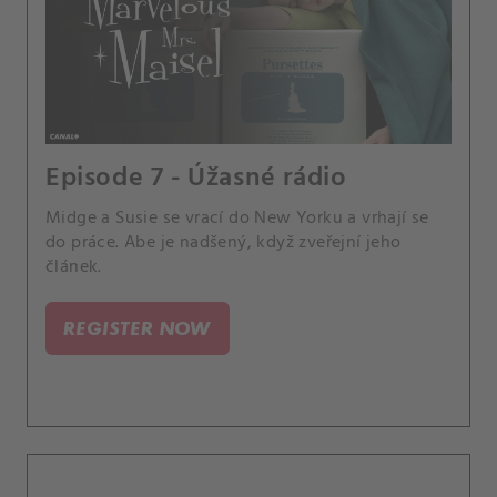
Episode 7 - Úžasné rádio
Midge a Susie se vrací do New Yorku a vrhají se
do práce. Abe je nadšený, když zveřejní jeho
článek.
REGISTER NOW