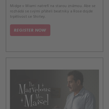
Midge v Miami natrefí na starou známou. Abe se
rozhádá se svými přáteli beatniky a Rose dojde
trpělivost se Shirley.
REGISTER NOW