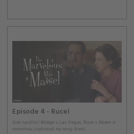
Episode 4 - Ruce!
Joel navštíví Midge v Las Vegas. Rose s Abem si
nemohou zvyknout na nový život.