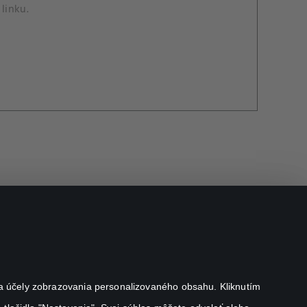
linku.
j na účely zobrazovania personalizovaného obsahu. Kliknutím