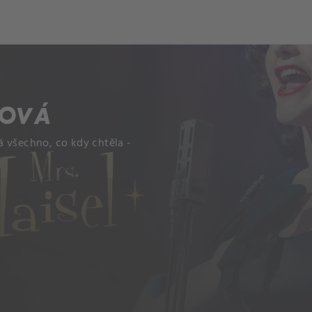
LOVÁ
á všechno, co kdy chtěla -