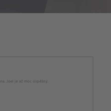
na. Joel je až moc úspěšný.