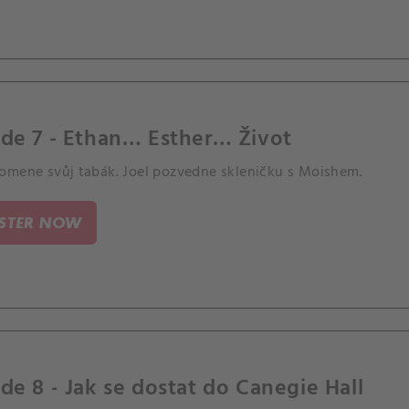
de 7 - Ethan… Esther… Život
omene svůj tabák. Joel pozvedne skleničku s Moishem.
ISTER NOW
de 8 - Jak se dostat do Canegie Hall