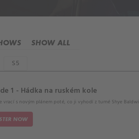
SHOWS
SHOW ALL
S5
de 1 - Hádka na ruském kole
 vrací s novým plánem poté, co ji vyhodí z turné Shye Baldwi
ISTER NOW