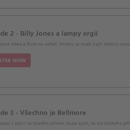
de 2 - Billy Jones a lampy orgií
zve Abea a Rose na večeři. Shirley se snaží najít Joelovi nov
ISTER NOW
de 3 - Všechno je Bellmore
razí v práci na starého přítele. Susie zjistí, že má blízkého pří