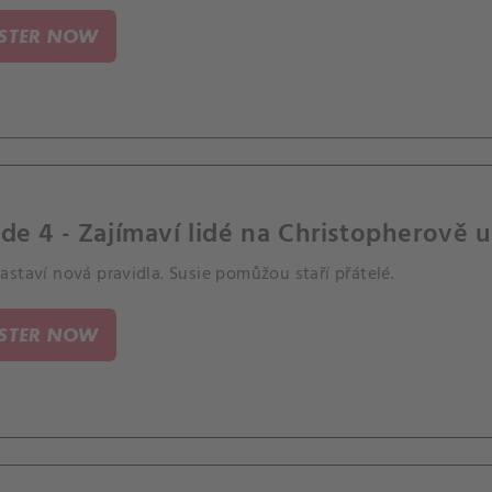
ISTER NOW
de 4 - Zajímaví lidé na Christopherově ul
staví nová pravidla. Susie pomůžou staří přátelé.
ISTER NOW