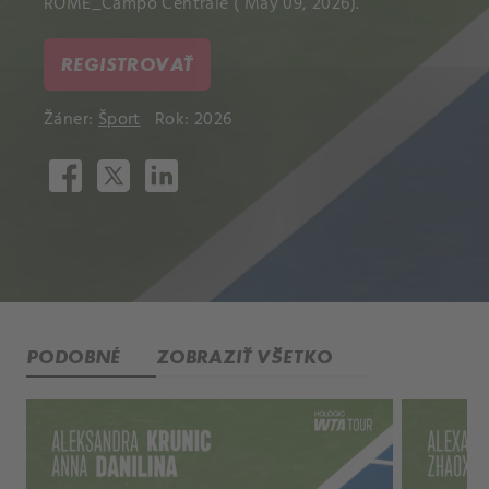
ROME_Campo Centrale ( May 09, 2026).
REGISTROVAŤ
Žáner:
Šport
Rok: 2026
PODOBNÉ
ZOBRAZIŤ VŠETKO