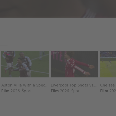
Aston Villa with a Spectacular Goal vs. Nottingham Forest
Liverpool Top Shots vs. Fulham
Film
2026
Šport
Film
2026
Šport
Film
202