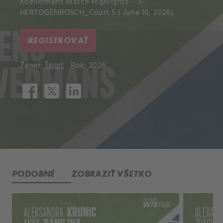
Koevermans Match Highlights - 'S-
HERTOGENBOSCH_Court 5 ( June 10, 2026).
REGISTROVAŤ
Žáner:
Šport
Rok: 2026
PODOBNÉ
ZOBRAZIŤ VŠETKO