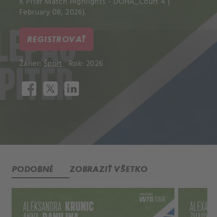
K Piter Match Highlights - DOHA_Court 4 (
February 08, 2026).
REGISTROVAŤ
Žáner:
Šport
Rok: 2026
PODOBNÉ
ZOBRAZIŤ VŠETKO