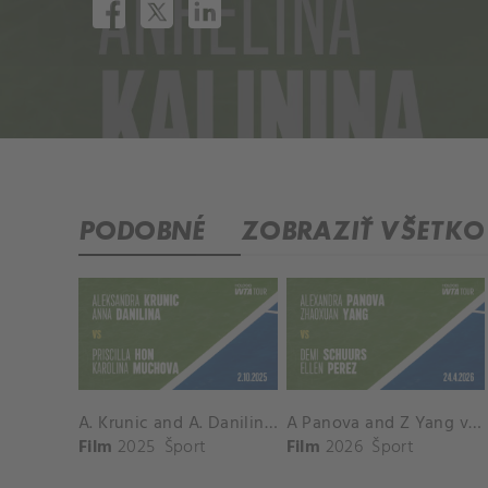
PODOBNÉ
ZOBRAZIŤ VŠETKO
A. Krunic and A. Danilina vs. P. Hon and K. Muchova Match Highlights - BEIJING_Capital Group Diamond ( October 02, 2025)
A Panova and Z Yang vs D Schuurs and E Perez Match Highlights - MADRID_Court 8 ( April 24, 2026)
Film
2025
Šport
Film
2026
Šport