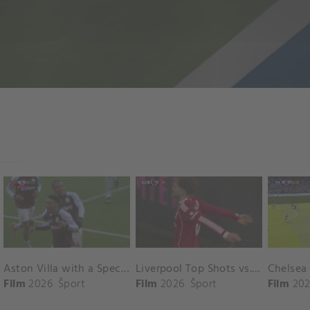
Aston Villa with a Spectacular Goal vs. Nottingham Forest
Liverpool Top Shots vs. Fulham
Film
2026
Šport
Film
2026
Šport
Film
202