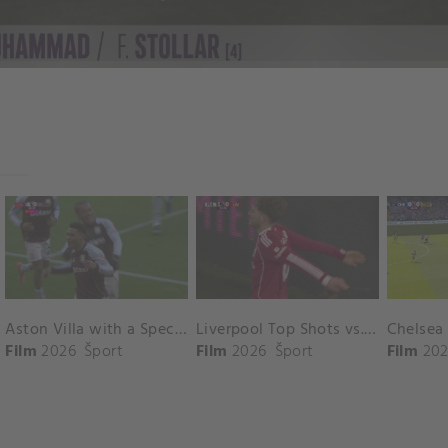
Aston Villa with a Spectacular Goal vs. Nottingham Forest
Liverpool Top Shots vs. Fulham
Film
2026
Šport
Film
2026
Šport
Film
202