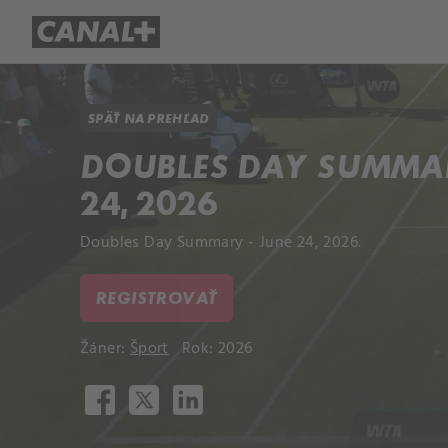
Prehľad titulov
Apple TV
Mol
SPÄŤ NA PREHĽAD
DOUBLES DAY SUMMAR
24, 2026
Doubles Day Summary - June 24, 2026.
REGISTROVAŤ
Žáner:
Šport
Rok: 2026