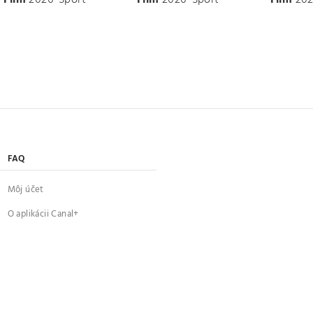
FAQ
Môj účet
O aplikácii Canal+