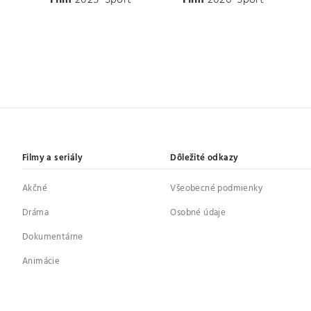
Filmy a seriály
Dôležité odkazy
Akčné
Všeobecné podmienky
Dráma
Osobné údaje
Dokumentárne
Animácie