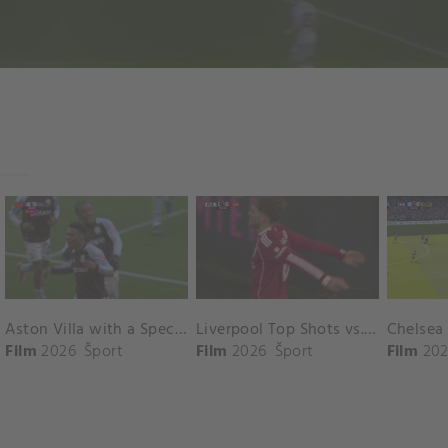
Aston Villa with a Spectacular Goal vs. Nottingham Forest
Liverpool Top Shots vs. Fulham
Film
2026
Šport
Film
2026
Šport
Film
202