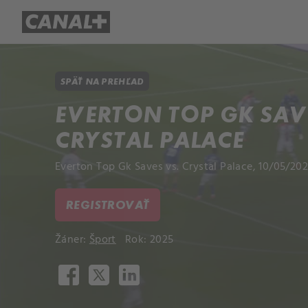
Prehľad titulov
Apple TV
Mol
SPÄŤ NA PREHĽAD
EVERTON TOP GK SAV
CRYSTAL PALACE
Everton Top Gk Saves vs. Crystal Palace, 10/05/202
REGISTROVAŤ
Žáner:
Šport
Rok: 2025