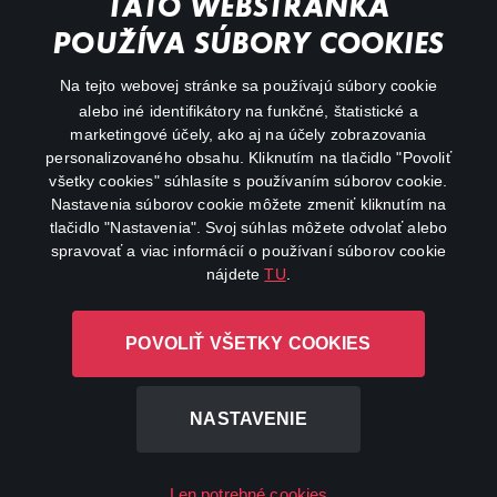
TÁTO WEBSTRÁNKA
Animácie
POUŽÍVA SÚBORY COOKIES
FAQ
Na tejto webovej stránke sa používajú súbory cookie
alebo iné identifikátory na funkčné, štatistické a
Môj účet
marketingové účely, ako aj na účely zobrazovania
O aplikácii Canal+
personalizovaného obsahu. Kliknutím na tlačidlo "Povoliť
všetky cookies" súhlasíte s používaním súborov cookie.
Nastavenia súborov cookie môžete zmeniť kliknutím na
tlačidlo "Nastavenia". Svoj súhlas môžete odvolať alebo
spravovať a viac informácií o používaní súborov cookie
nájdete
TU
.
Canal+ Luxembourg S. à r.l. so sídlom Rue Albert Borschette 4,
POVOLIŤ VŠETKY COOKIES
L-1246 Luxembourg R.C.S. Luxembourg: B 87.905
Všetky práva vyhradené
NASTAVENIE
©
2026
Len potrebné cookies