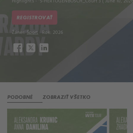
Highlights - 'S-HERTOGENBOSCH_Court 3 ( June 10, 2026
REGISTROVAŤ
Žáner:
Šport
Rok: 2026
PODOBNÉ
ZOBRAZIŤ VŠETKO