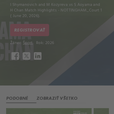
I Shymanovich and M Kozyreva vs S Aoyama and
H Chan Match Highlights - NOTTINGHAM_Court 1
( June 20, 2026).
REGISTROVAŤ
Žáner:
Šport
Rok: 2026
PODOBNÉ
ZOBRAZIŤ VŠETKO