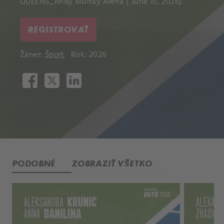
QUEENS_Andy Murray Arena ( June 10, 2026).
REGISTROVAŤ
Žáner:
Šport
Rok: 2026
PODOBNÉ
ZOBRAZIŤ VŠETKO