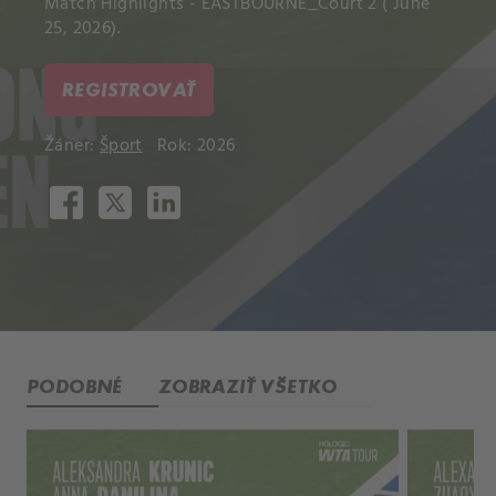
Match Highlights - EASTBOURNE_Court 2 ( June
25, 2026).
REGISTROVAŤ
Žáner:
Šport
Rok: 2026
PODOBNÉ
ZOBRAZIŤ VŠETKO