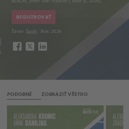
BERLIN_Steffi Graf Stadion ( June 15, 2026).
REGISTROVAŤ
Žáner:
Šport
Rok: 2026
PODOBNÉ
ZOBRAZIŤ VŠETKO