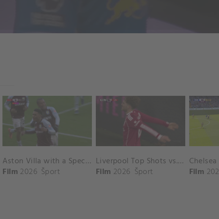
Aston Villa with a Spectacular Goal vs. Nottingham Forest
Liverpool Top Shots vs. Fulham
Film
2026
Šport
Film
2026
Šport
Film
202