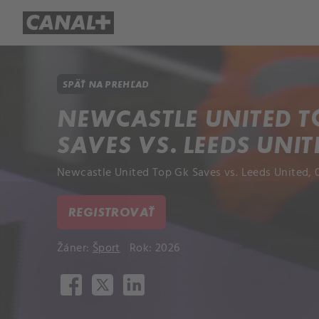
Prehľad titulov
Apple TV
Mol
SPÄŤ NA PREHĽAD
NEWCASTLE UNITED T
SAVES VS. LEEDS UNIT
Newcastle United Top Gk Saves vs. Leeds United, 
REGISTROVAŤ
Žáner:
Šport
Rok: 2026