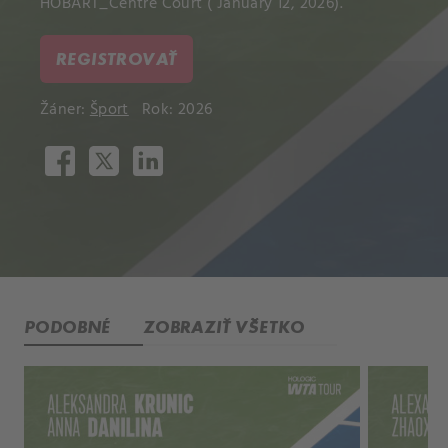
HOBART_Centre Court ( January 12, 2026).
REGISTROVAŤ
Žáner:
Šport
Rok: 2026
PODOBNÉ
ZOBRAZIŤ VŠETKO