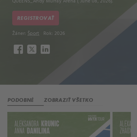
QUEENS_Andy Murray Arena ( June 08, 2026).
REGISTROVAŤ
Žáner:
Šport
Rok: 2026
PODOBNÉ
ZOBRAZIŤ VŠETKO