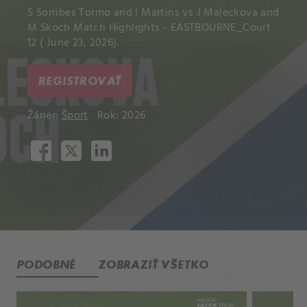
S Sorribes Tormo and I Martins vs J Maleckova and
M Skoch Match Highlights - EASTBOURNE_Court
12 ( June 23, 2026).
REGISTROVAŤ
Žáner:
Šport
Rok: 2026
PODOBNÉ
ZOBRAZIŤ VŠETKO