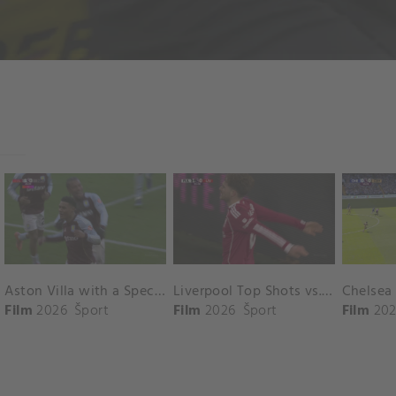
Aston Villa with a Spectacular Goal vs. Nottingham Forest
Liverpool Top Shots vs. Fulham
Film
2026
Šport
Film
2026
Šport
Film
202