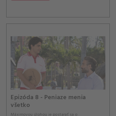
Epizóda 8 - Peniaze menia
všetko
Máximovou úlohou je postarať sa o