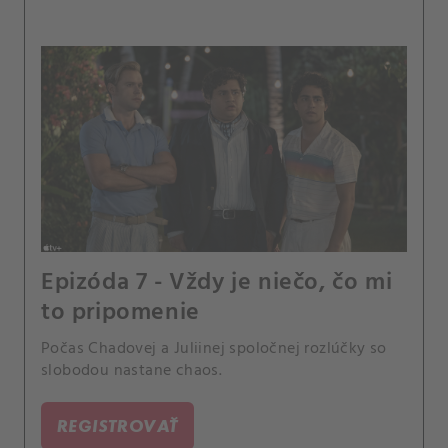
Epizóda 7 - Vždy je niečo, čo mi
to pripomenie
Počas Chadovej a Juliinej spoločnej rozlúčky so
slobodou nastane chaos.
REGISTROVAŤ