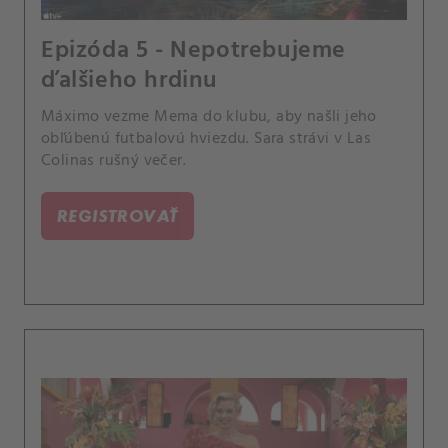
Epizóda 5 - Nepotrebujeme
ďalšieho hrdinu
Máximo vezme Mema do klubu, aby našli jeho
obľúbenú futbalovú hviezdu. Sara strávi v Las
Colinas rušný večer.
REGISTROVAŤ