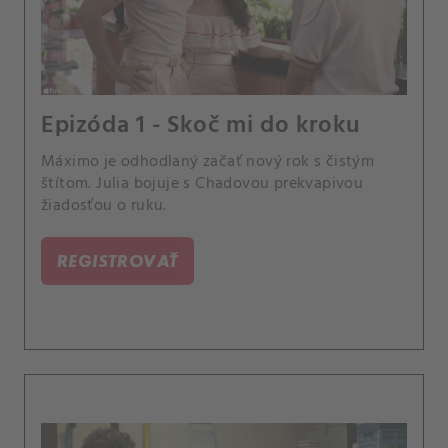
Epizóda 1 - Skoč mi do kroku
Máximo je odhodlaný začať nový rok s čistým
štítom. Julia bojuje s Chadovou prekvapivou
žiadosťou o ruku.
REGISTROVAŤ