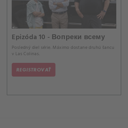
Epizóda 10 - Вопреки всему
Posledný diel série. Máximo dostane druhú šancu
v Las Colinas.
REGISTROVAŤ