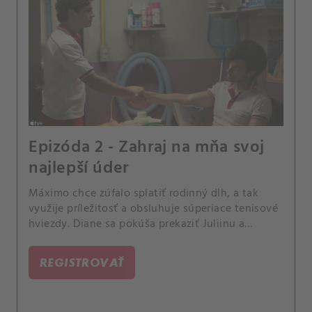
Epizóda 2 - Zahraj na mňa svoj
najlepší úder
Máximo chce zúfalo splatiť rodinný dlh, a tak
využije príležitosť a obsluhuje súperiace tenisové
hviezdy. Diane sa pokúša prekaziť Juliinu a
Chadovu svadbu.
REGISTROVAŤ