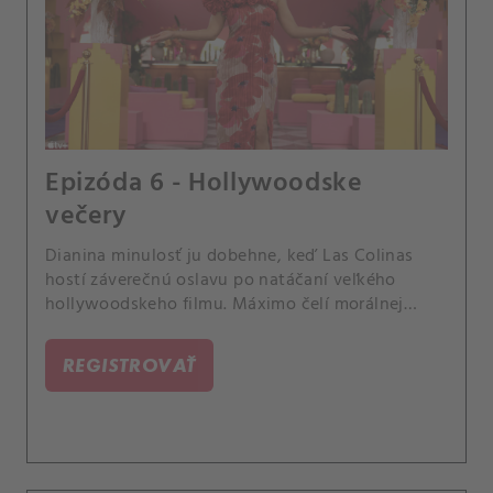
Epizóda 6 - Hollywoodske
večery
Dianina minulosť ju dobehne, keď Las Colinas
hostí záverečnú oslavu po natáčaní veľkého
hollywoodskeho filmu. Máximo čelí morálnej
dileme.
REGISTROVAŤ