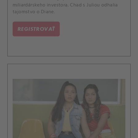
miliardárskeho investora. Chad s Juliou odhalia
tajomstvo o Diane.
REGISTROVAŤ