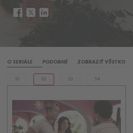
O SERIÁLE
PODOBNÉ
ZOBRAZIŤ VŠETKO
S1
S2
S3
S4