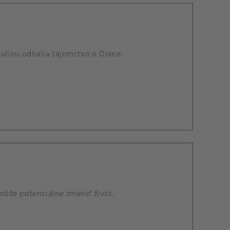
uliou odhalia tajomstvo o Diane.
 môže potenciálne zmeniť život.