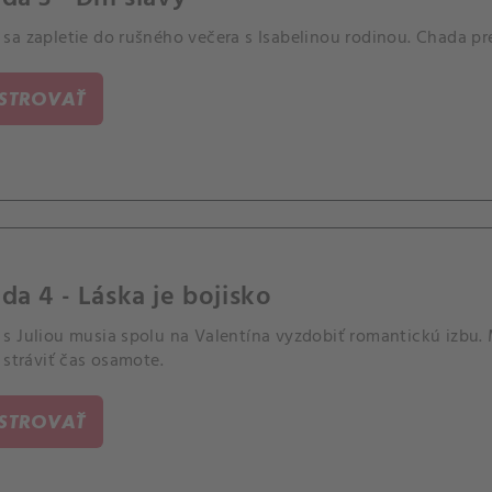
sa zapletie do rušného večera s Isabelinou rodinou. Chada pre
ISTROVAŤ
da 4 - Láska je bojisko
s Juliou musia spolu na Valentína vyzdobiť romantickú izbu.
 stráviť čas osamote.
ISTROVAŤ