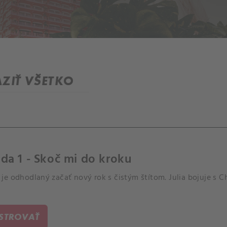
ZIŤ VŠETKO
da 1 - Skoč mi do kroku
je odhodlaný začať nový rok s čistým štítom. Julia bojuje s 
ISTROVAŤ