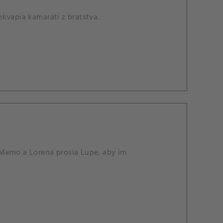
kvapia kamaráti z bratstva.
 Memo a Lorena prosia Lupe, aby im