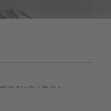
Chadovou prekvapivou žiadosťou o