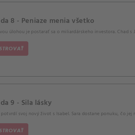
da 8 - Peniaze menia všetko
ou úlohou je postarať sa o miliardárskeho investora. Chad s J
ISTROVAŤ
da 9 - Sila lásky
otvrdí svoj nový život s Isabel. Sara dostane ponuku, čo jej
ISTROVAŤ