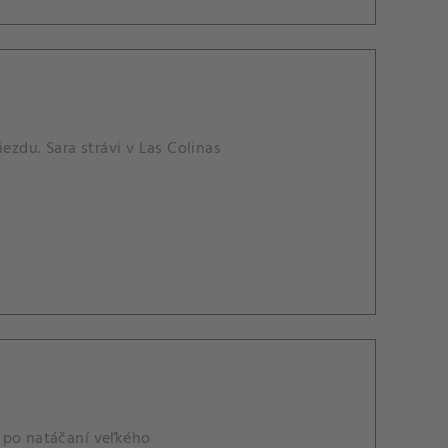
zdu. Sara strávi v Las Colinas
 po natáčaní veľkého