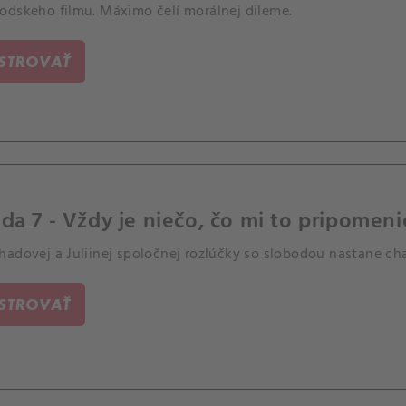
odskeho filmu. Máximo čelí morálnej dileme.
ISTROVAŤ
da 7 - Vždy je niečo, čo mi to pripomeni
hadovej a Juliinej spoločnej rozlúčky so slobodou nastane ch
ISTROVAŤ