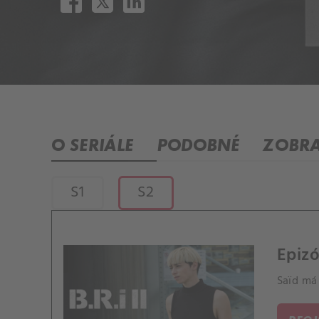
O SERIÁLE
PODOBNÉ
ZOBRA
S1
S2
Epizó
Saïd má 