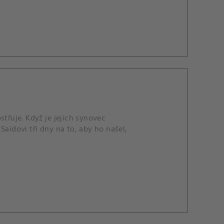
střuje. Když je jejich synovec
Saïdovi tři dny na to, aby ho našel,