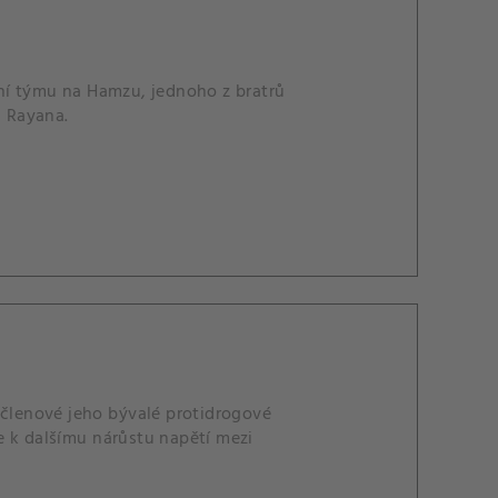
ení týmu na Hamzu, jednoho z bratrů
, Rayana.
 členové jeho bývalé protidrogové
e k dalšímu nárůstu napětí mezi