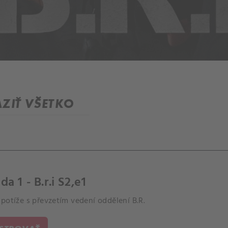
ZIŤ VŠETKO
da 1 - B.r.i S2,e1
potíže s převzetím vedení oddělení B.R.