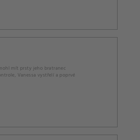
 mohl mít prsty jeho bratranec
trole, Vanessa vystřelí a poprvé