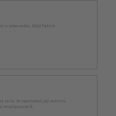
usí o sebevraždu. Když Patrick
 za to, že zpochybnil její autoritu.
jí zmanipulovat B.