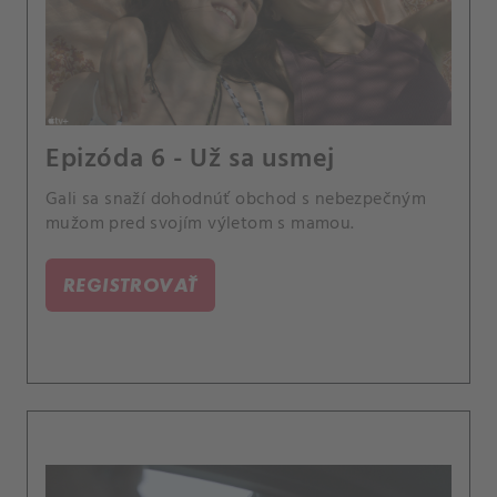
Epizóda 6 - Už sa usmej
Gali sa snaží dohodnúť obchod s nebezpečným
mužom pred svojím výletom s mamou.
REGISTROVAŤ