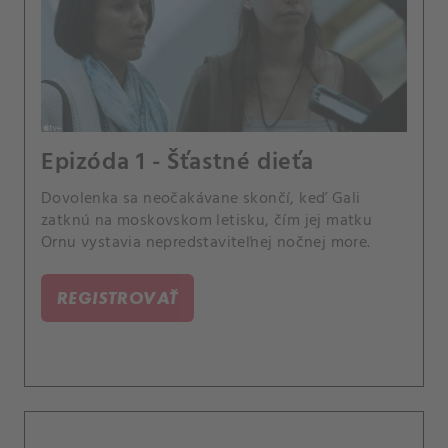
Epizóda 1 - Šťastné dieťa
Dovolenka sa neočakávane skončí, keď Gali
zatknú na moskovskom letisku, čím jej matku
Ornu vystavia nepredstaviteľnej nočnej more.
REGISTROVAŤ