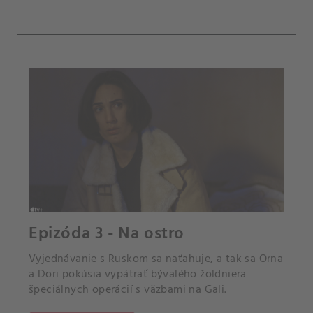
Epizóda 3 - Na ostro
Vyjednávanie s Ruskom sa naťahuje, a tak sa Orna
a Dori pokúsia vypátrať bývalého žoldniera
špeciálnych operácií s väzbami na Gali.