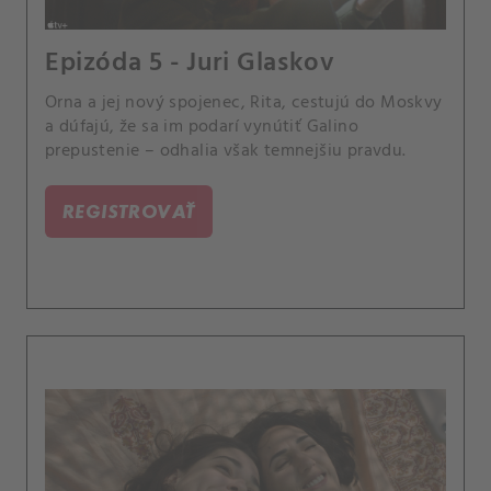
Epizóda 5 - Juri Glaskov
Orna a jej nový spojenec, Rita, cestujú do Moskvy
a dúfajú, že sa im podarí vynútiť Galino
prepustenie – odhalia však temnejšiu pravdu.
REGISTROVAŤ