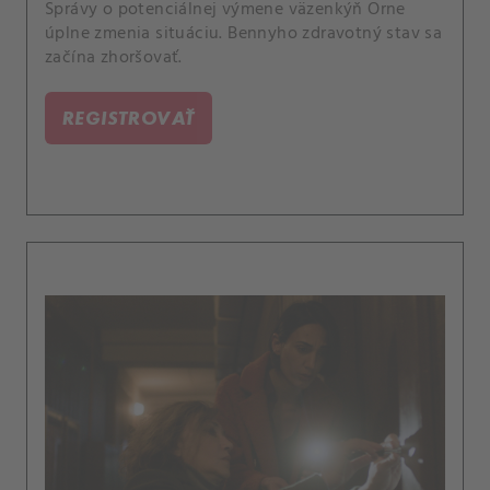
Správy o potenciálnej výmene väzenkýň Orne
úplne zmenia situáciu. Bennyho zdravotný stav sa
začína zhoršovať.
REGISTROVAŤ