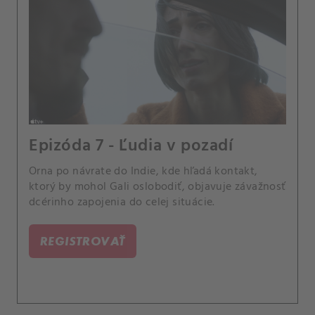
Epizóda 7 - Ľudia v pozadí
Orna po návrate do Indie, kde hľadá kontakt,
ktorý by mohol Gali oslobodiť, objavuje závažnosť
dcérinho zapojenia do celej situácie.
REGISTROVAŤ