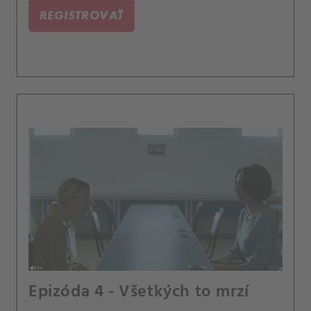
REGISTROVAŤ
Epizóda 4 - Všetkých to mrzí