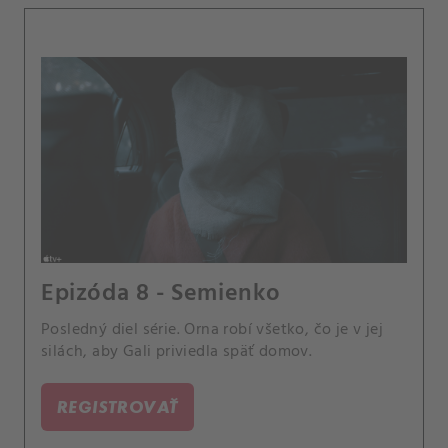
Epizóda 8 - Semienko
Posledný diel série. Orna robí všetko, čo je v jej
silách, aby Gali priviedla späť domov.
REGISTROVAŤ