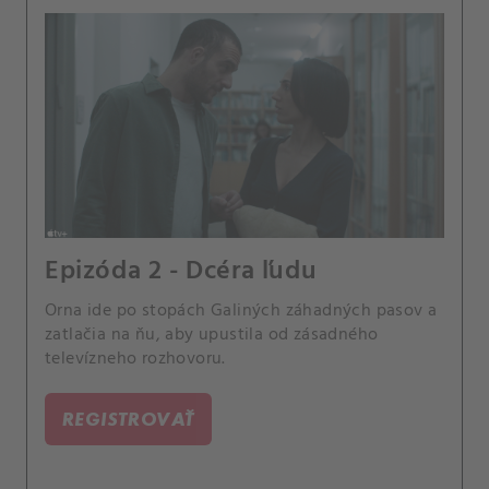
Epizóda 2 - Dcéra ľudu
Orna ide po stopách Galiných záhadných pasov a
zatlačia na ňu, aby upustila od zásadného
televízneho rozhovoru.
REGISTROVAŤ