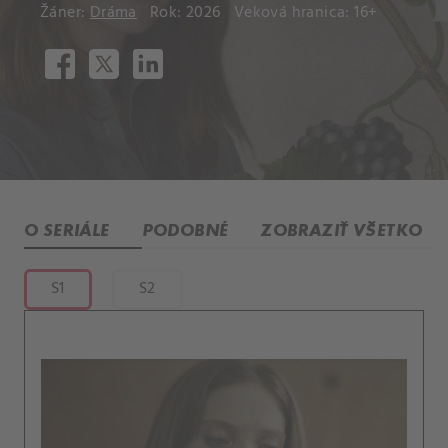
Žáner:
Dráma
Rok: 2026
Veková hranica: 16+
O SERIÁLE
PODOBNÉ
ZOBRAZIŤ VŠETKO
S1
S2