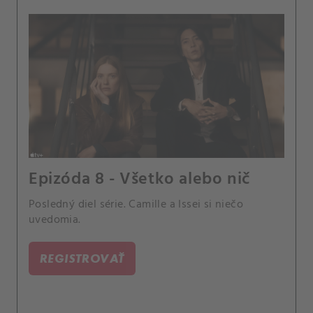
Epizóda 8 - Všetko alebo nič
Posledný diel série. Camille a Issei si niečo
uvedomia.
REGISTROVAŤ