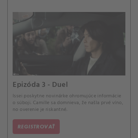
Epizóda 3 - Duel
Issei poskytne novinárke ohromujúce informácie
o súboji. Camille sa domnieva, že našla prvé víno,
no overenie je riskantné.
REGISTROVAŤ