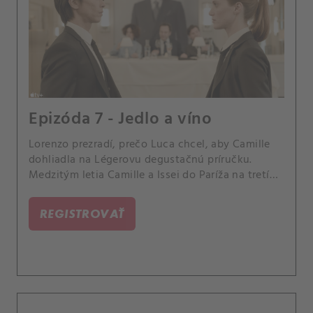
Epizóda 7 - Jedlo a víno
Lorenzo prezradí, prečo Luca chcel, aby Camille
dohliadla na Légerovu degustačnú príručku.
Medzitým letia Camille a Issei do Paríža na tretí
test.
REGISTROVAŤ