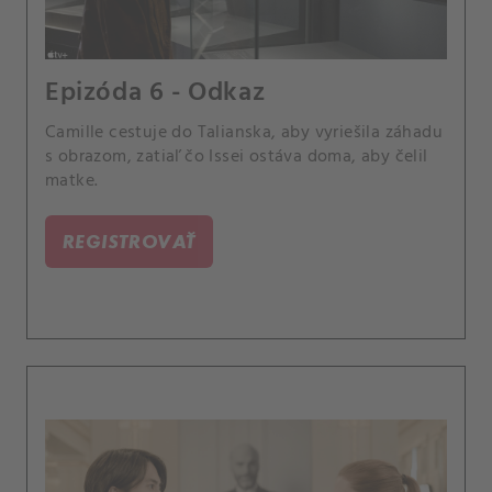
Epizóda 6 - Odkaz
Camille cestuje do Talianska, aby vyriešila záhadu
s obrazom, zatiaľ čo Issei ostáva doma, aby čelil
matke.
REGISTROVAŤ