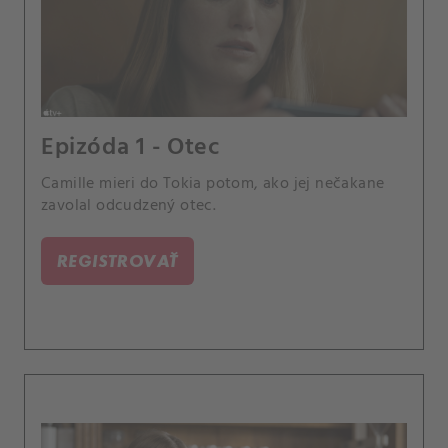
Epizóda 1 - Otec
Camille mieri do Tokia potom, ako jej nečakane
zavolal odcudzený otec.
REGISTROVAŤ