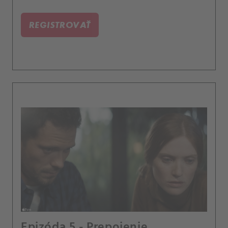
REGISTROVAŤ
Epizóda 5 - Prepojenie