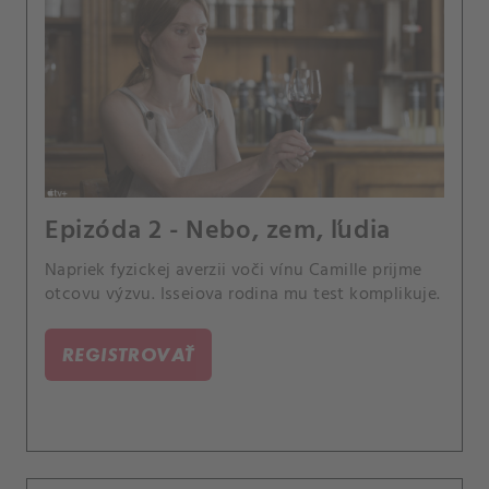
Epizóda 2 - Nebo, zem, ľudia
Napriek fyzickej averzii voči vínu Camille prijme
otcovu výzvu. Isseiova rodina mu test komplikuje.
REGISTROVAŤ