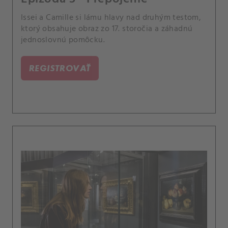
Issei a Camille si lámu hlavy nad druhým testom,
ktorý obsahuje obraz zo 17. storočia a záhadnú
jednoslovnú pomôcku.
REGISTROVAŤ