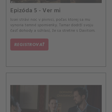
Epizóda 5 - Ver mi
Issei strávi noc v pivnici, počas ktorej sa mu
vynoria temné spomienky. Tamar dodrží svoju
časť dohody a súhlasí, že sa stretne s Davitom.
REGISTROVAŤ