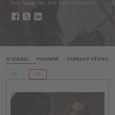
Žáner:
Dráma
Rok: 2026
Veková hranica: 16+
O SERIÁLE
PODOBNÉ
ZOBRAZIŤ VŠETKO
S1
S2