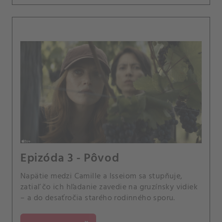
Epizóda 3 - Pôvod
Napätie medzi Camille a Isseiom sa stupňuje,
zatiaľ čo ich hľadanie zavedie na gruzínsky vidiek
– a do desaťročia starého rodinného sporu.