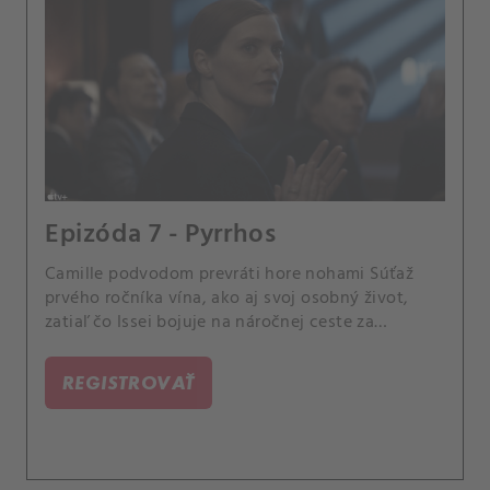
Epizóda 7 - Pyrrhos
Camille podvodom prevráti hore nohami Súťaž
prvého ročníka vína, ako aj svoj osobný život,
zatiaľ čo Issei bojuje na náročnej ceste za
odpustením.
REGISTROVAŤ