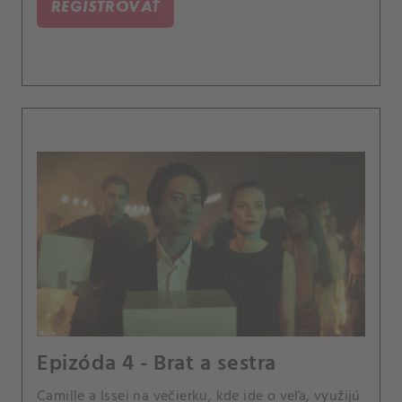
REGISTROVAŤ
Epizóda 4 - Brat a sestra
Camille a Issei na večierku, kde ide o veľa, využijú