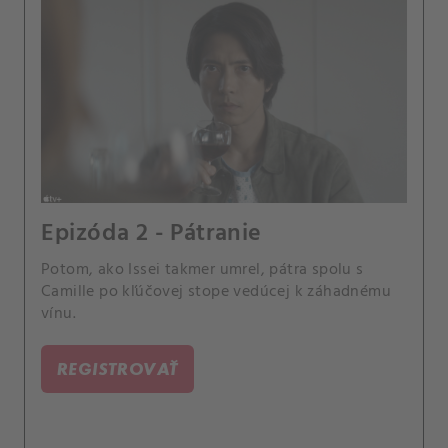
Epizóda 2 - Pátranie
Potom, ako Issei takmer umrel, pátra spolu s
Camille po kľúčovej stope vedúcej k záhadnému
vínu.
REGISTROVAŤ