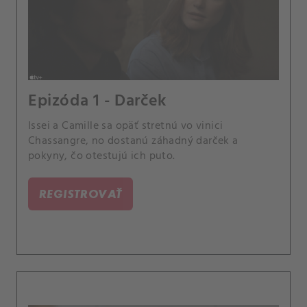
Epizóda 1 - Darček
Issei a Camille sa opäť stretnú vo vinici
Chassangre, no dostanú záhadný darček a
pokyny, čo otestujú ich puto.
REGISTROVAŤ