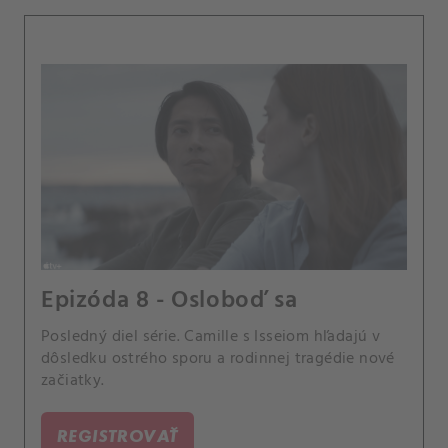
Epizóda 8 - Osloboď sa
Posledný diel série. Camille s Isseiom hľadajú v
dôsledku ostrého sporu a rodinnej tragédie nové
začiatky.
REGISTROVAŤ