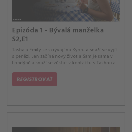
Epizóda 1 - Bývalá manželka
S2,E1
Tasha a Emily se skrývají na Kypru a snaží se vyjít
s penězi. Jen začíná nový život a Sam je sama v
Londýně a snaží se zůstat v kontaktu s Tashou a
Emily.
REGISTROVAŤ