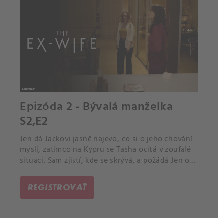
Epizóda 2 - Bývalá manželka
S2,E2
Jen dá Jackovi jasně najevo, co si o jeho chování
myslí, zatímco na Kypru se Tasha ocitá v zoufalé
situaci. Sam zjistí, kde se skrývá, a požádá Jen o
pomoc.
REGISTROVAŤ