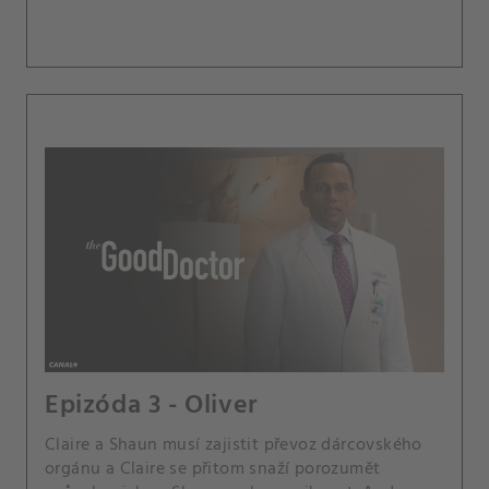
Epizóda 3 - Oliver
Claire a Shaun musí zajistit převoz dárcovského
orgánu a Claire se přitom snaží porozumět