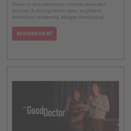
Shaun se více seznamuje s novým sousedem
Kennym. K chirurgickému týmu se přidává
ambiciózní rezidentka, Morgan Reznicková.
REGISTROVAŤ