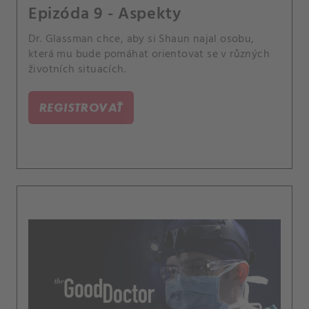
Epizóda 9 - Aspekty
Dr. Glassman chce, aby si Shaun najal osobu,
která mu bude pomáhat orientovat se v různých
životních situacích.
REGISTROVAŤ