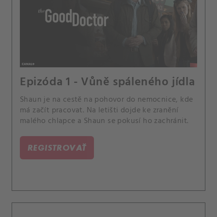
Epizóda 1 - Vůně spáleného jídla
Shaun je na cestě na pohovor do nemocnice, kde
má začít pracovat. Na letišti dojde ke zranění
malého chlapce a Shaun se pokusí ho zachránit.
REGISTROVAŤ