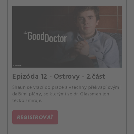
Epizóda 12 - Ostrovy - 2.část
Shaun se vrací do práce a všechny překvapí svými
dalšími plány, se kterými se dr. Glassman jen
těžko smiřuje.
REGISTROVAŤ