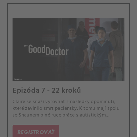
Epizóda 7 - 22 kroků
Claire se snaží vyrovnat s následky opominutí,
které zavinilo smrt pacientky. K tomu mají spolu
se Shaunem plné ruce práce s autistickým
pacientem.
REGISTROVAŤ