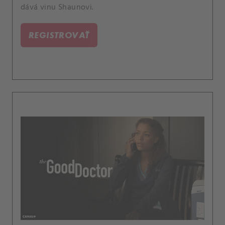
dává vinu Shaunovi.
REGISTROVAŤ