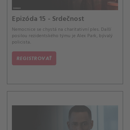
Epizóda 15 - Srdečnost
Nemocnice se chystá na charitativní ples. Další
posilou rezidentského týmu je Alex Park, bývalý
policista.
REGISTROVAŤ