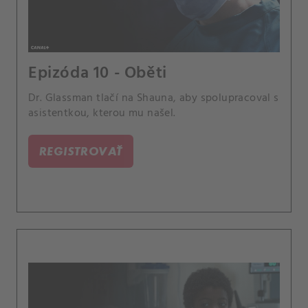
Epizóda 10 - Oběti
Dr. Glassman tlačí na Shauna, aby spolupracoval s
asistentkou, kterou mu našel.
REGISTROVAŤ