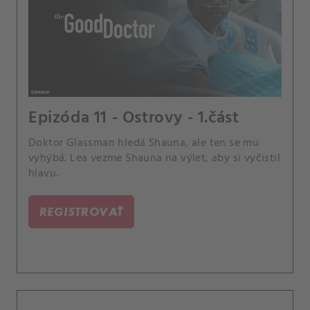
Epizóda 11 - Ostrovy - 1.část
Doktor Glassman hledá Shauna, ale ten se mu
vyhýbá. Lea vezme Shauna na výlet, aby si vyčistil
hlavu.
REGISTROVAŤ