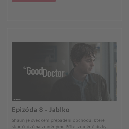
Epizóda 8 - Jablko
Shaun je svědkem přepadení obchodu, které
skončí dvěma zraněnými. Přítel zraněné dívky