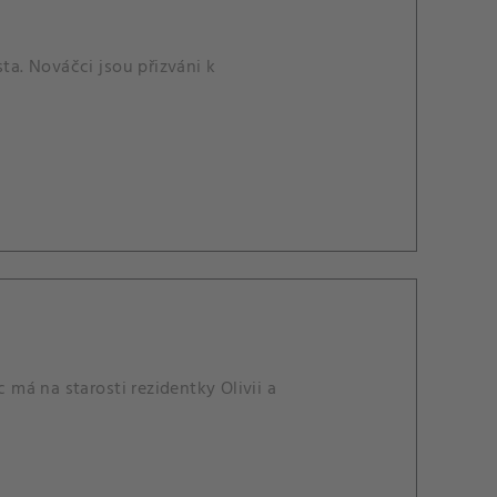
ta. Nováčci jsou přizváni k
má na starosti rezidentky Olivii a