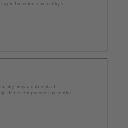
 jejím tvrzením, u pacientky v
m, aby nebylo nutné platit
jít dárce jater pro svou pacientku