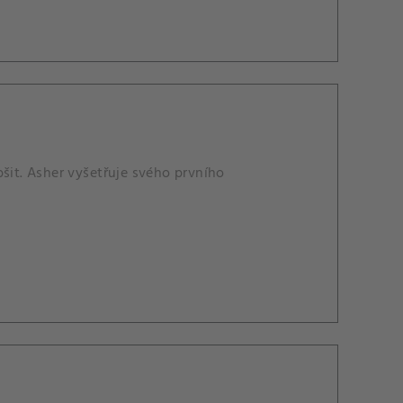
šit. Asher vyšetřuje svého prvního