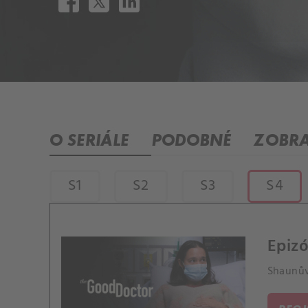
O SERIÁLE
PODOBNÉ
ZOBRA
S1
S2
S3
S4
Epizó
Shaunův 