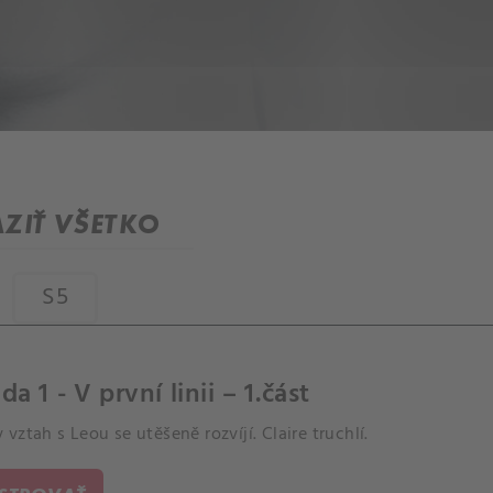
ZIŤ VŠETKO
S5
da 1 - V první linii – 1.část
vztah s Leou se utěšeně rozvíjí. Claire truchlí.