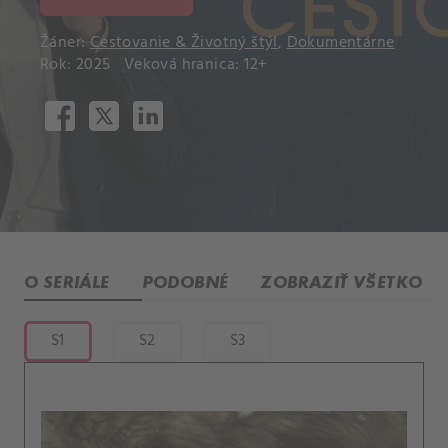
Žáner:
Cestovanie & Životný štýl
,
Dokumentárne
Rok: 2025
Veková hranica: 12+
O SERIÁLE
PODOBNÉ
ZOBRAZIŤ VŠETKO
S1
S2
S3