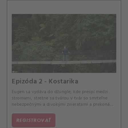
Epizóda 2 - Kostarika
Eugen sa vydáva do džungle, kde prespí medzi
stromami, stretne sa tvárou v tvár so smrteľne
nebezpečnými a divokými zvieratami a prekoná
svoj veľký strach.
REGISTROVAŤ