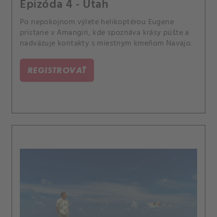
Epizóda 4 - Utah
Po nepokojnom výlete helikoptérou Eugene
pristane v Amangiri, kde spoznáva krásy púšte a
nadväzuje kontakty s miestnym kmeňom Navajo.
REGISTROVAŤ