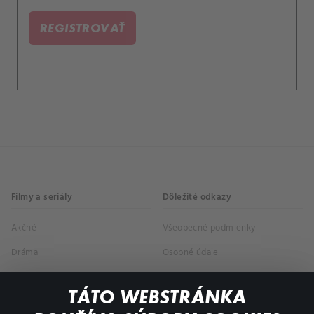
HOSHINOYA.
REGISTROVAŤ
Filmy a seriály
Dôležité odkazy
Akčné
Všeobecné podmienky
Dráma
Osobné údaje
Dokumentárne
TÁTO WEBSTRÁNKA
Animácie