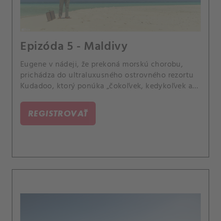
Epizóda 5 - Maldivy
Eugene v nádeji, že prekoná morskú chorobu,
prichádza do ultraluxusného ostrovného rezortu
Kudadoo, ktorý ponúka „čokoľvek, kedykoľvek a
kdekoľvek“.
REGISTROVAŤ