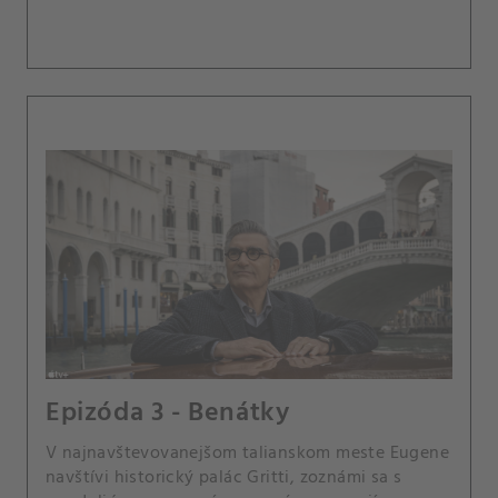
Epizóda 3 - Benátky
V najnavštevovanejšom talianskom meste Eugene
navštívi historický palác Gritti, zoznámi sa s