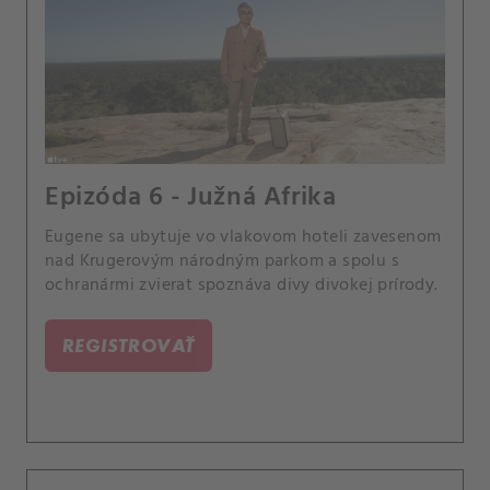
Epizóda 6 - Južná Afrika
Eugene sa ubytuje vo vlakovom hoteli zavesenom
nad Krugerovým národným parkom a spolu s
ochranármi zvierat spoznáva divy divokej prírody.
REGISTROVAŤ