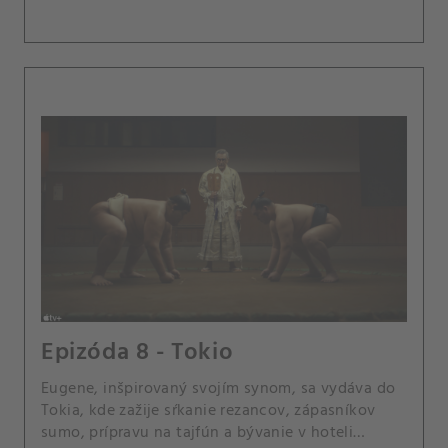
Epizóda 8 - Tokio
Eugene, inšpirovaný svojím synom, sa vydáva do
Tokia, kde zažije sŕkanie rezancov, zápasníkov
sumo, prípravu na tajfún a bývanie v hoteli